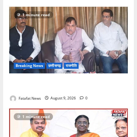
1 minute read
Breaking News
छत्तीसगढ़
राजनीति
छत्तीसगढ़ सरकार पर पेसा कानून और अन्य मुद्दों को लेकर
संजय सिंह का हमला
Fatafat News
August 9, 2026
0
1 minute read