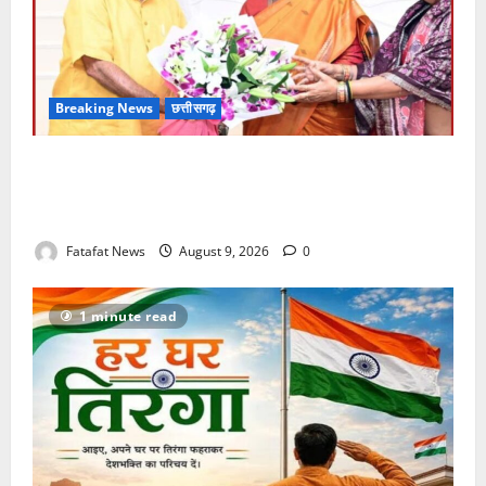
Breaking News
छत्तीसगढ़
राष्ट्रपति मुर्मू को रायपुर के नुआखाई पर्व का न्योता, छत्तीसगढ़
की समृद्ध लोक-संस्कृति से विधायक पुरंदर मिश्रा ने कराया
रूबरू
Fatafat News
August 9, 2026
0
1 minute read