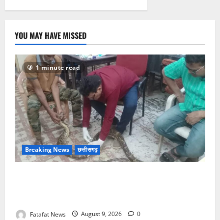
YOU MAY HAVE MISSED
1 minute read
Breaking News
छत्तीसगढ़
जिंदगी और मौत से जूझते विशालकाय अजगर को मिला नया
जीवन, गंगरेल के जंगलों से रेस्क्यू कर भेजा गया रायपुर जंगल
सफारी
Fatafat News
August 9, 2026
0