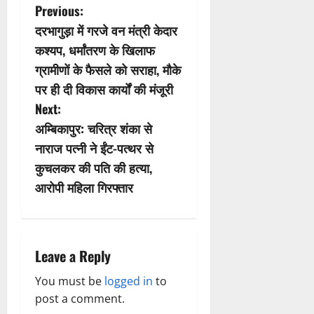
P
Previous:
दरभागुड़ा में गरजे वन मंत्री केदार
o
कश्यप, धर्मांतरण के खिलाफ
s
ग्रामीणों के फैसले को सराहा, मौके
पर ही दी विकास कार्यों की मंजूरी
t
Next:
n
अम्बिकापुर: चरित्र शंका से
नाराज पत्नी ने ईंट-पत्थर से
a
कुचलकर की पति की हत्या,
v
आरोपी महिला गिरफ्तार
i
g
Leave a Reply
a
You must be
logged in
to
post a comment.
t