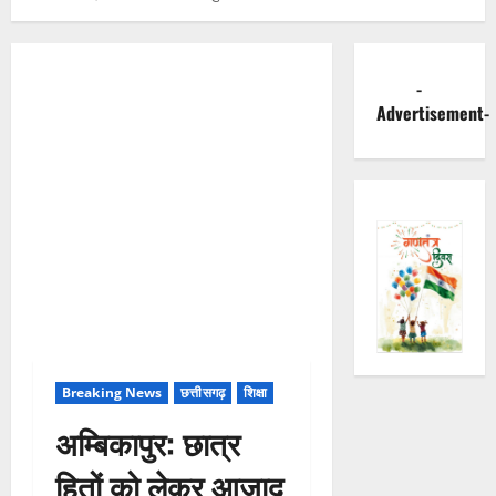
-
Advertisement-
Breaking News
छत्तीसगढ़
शिक्षा
अम्बिकापुर: छात्र
हितों को लेकर आजाद