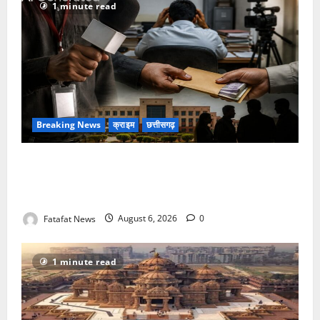
1 minute read
Breaking News
क्राइम
छत्तीसगढ़
फर्जी पत्रकारिता की आड़ में वसूली का खेल! यूट्यूब चैनल और
वेब पोर्टल के नाम पर सरकारी दफ्तरों से लेकर पंचायतों तक
सक्रिय होने के आरोप
Fatafat News
August 6, 2026
0
1 minute read