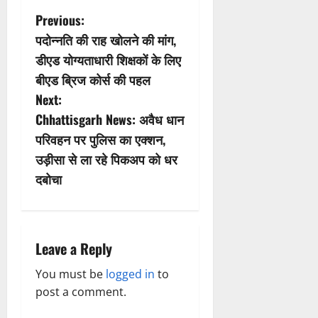
P
Previous:
पदोन्नति की राह खोलने की मांग,
o
डीएड योग्यताधारी शिक्षकों के लिए
s
बीएड ब्रिज कोर्स की पहल
Next:
t
Chhattisgarh News: अवैध धान
n
परिवहन पर पुलिस का एक्शन,
उड़ीसा से ला रहे पिकअप को धर
a
दबोचा
v
i
Leave a Reply
g
You must be
logged in
to
a
post a comment.