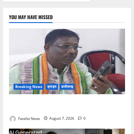
YOU MAY HAVE MISSED
Breaking News
क्राइम
छत्तीसगढ़
Balrampur News: बृहस्पत सिंह का मोबाइल हुआ हैक..
कॉन्टेक्ट लिस्ट के नम्बरों से भेजे जा रहे मैसेज..
Fatafat News
August 7, 2026
0