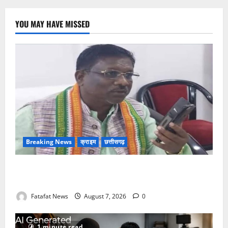
YOU MAY HAVE MISSED
Breaking News
क्राइम
छत्तीसगढ़
Balrampur News: बृहस्पत सिंह का मोबाइल हुआ हैक..
कॉन्टेक्ट लिस्ट के नम्बरों से भेजे जा रहे मैसेज..
Fatafat News
August 7, 2026
0
1 minute read