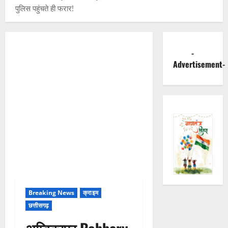
पुलिस पहुंचते ही फरार!
-
Advertisement-
Breaking News
क्राइम
छत्तीसगढ़