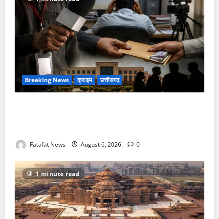
Breaking News
क्राइम
छत्तीसगढ़
फर्जी पत्रकारिता की आड़ में वसूली का खेल! यूट्यूब चैनल और
वेब पोर्टल के नाम पर सरकारी दफ्तरों से लेकर पंचायतों तक
सक्रिय होने के आरोप
Fatafat News
August 6, 2026
0
1 minute read