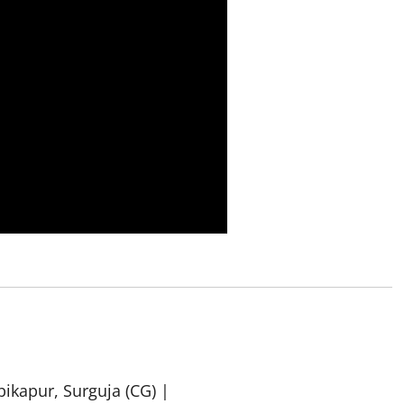
bikapur, Surguja (CG) |