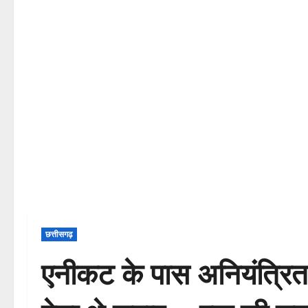
छत्तीसगढ़
एनीकट के पास अनियंत्रित ह