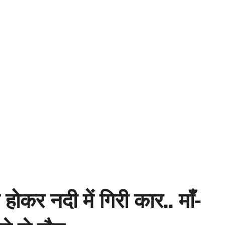
ोकर नदी में गिरी कार.. माँ-