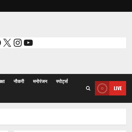
acebook
X
Instagram
YouTube
क्षा
नौकरी
मनोरंजन
स्पोर्ट्स
LIVE