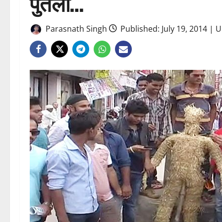
पुतला…
Parasnath Singh
Published: July 19, 2014 | 