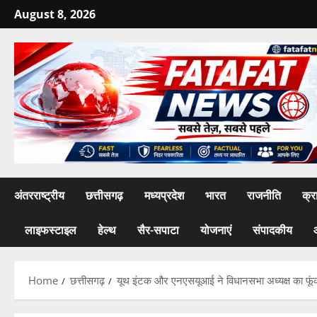
Skip
August 8, 2026
to
content
अंतरराष्ट्रीय
छत्तीसगढ़
मध्यप्रदेश
भारत
राजनीति
क्र
लाइफस्टाइल
हेल्थ
सैर-सपाटा
योजनाएं
संपादकीय
Home
छत्तीसगढ़
यूथ इंटक और एनएसयूआई ने विधानसभा अध्यक्ष का फूं