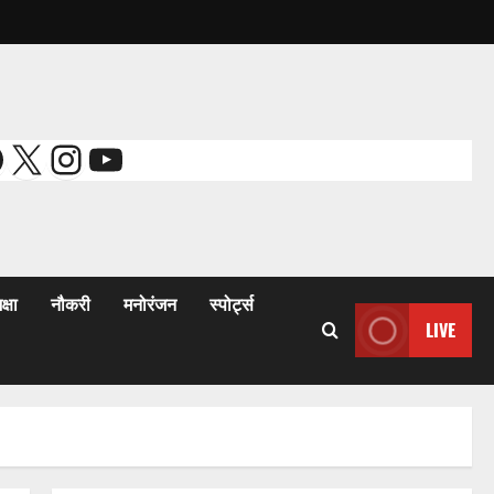
acebook
X
Instagram
YouTube
क्षा
नौकरी
मनोरंजन
स्पोर्ट्स
LIVE