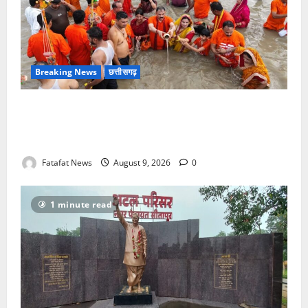
Breaking News
छत्तीसगढ़
सावन में स्वास्थ्य मंत्री श्याम बिहारी जायसवाल ने देवघर व
बासुकिनाथ में किया जलाभिषेक, मांगी प्रदेशवासियों की सुख-
समृद्धि
Fatafat News
August 9, 2026
0
1 minute read