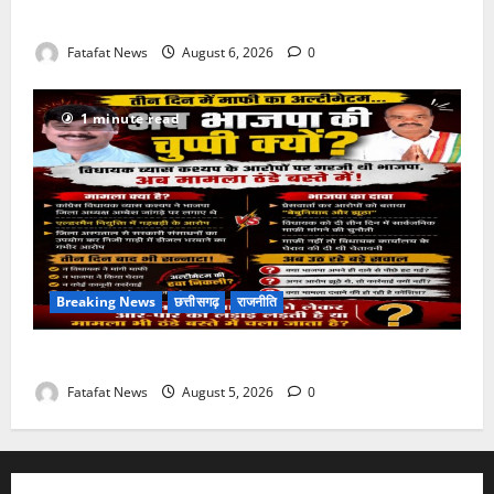
आपके राज्य में कैसा रहेगा मौसम
Fatafat News
August 6, 2026
0
1 minute read
Breaking News
छत्तीसगढ़
राजनीति
तीन दिन में माफी का अल्टीमेटम.. अब भाजपा की चुप्पी क्यों?
Fatafat News
August 5, 2026
0