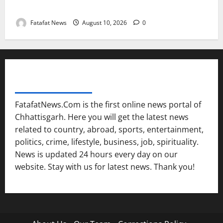
दुर्घटना के शिकार
Fatafat News
August 10, 2026
0
FATAFAT NEWS NETWORK
FatafatNews.Com is the first online news portal of
Chhattisgarh. Here you will get the latest news
related to country, abroad, sports, entertainment,
politics, crime, lifestyle, business, job, spirituality.
News is updated 24 hours every day on our
website. Stay with us for latest news. Thank you!