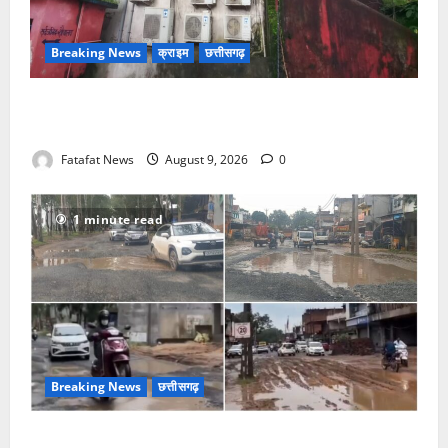
Breaking News
क्राइम
छत्तीसगढ़
नगर में थम नही रही सिलसिलेवार चोरी की घटना, बीती रात
चोरों ने बैंक के एसी में लगे तांबे का तार काटकर ले गए
Fatafat News
August 9, 2026
0
1 minute read
Breaking News
छत्तीसगढ़
नेशनल हाईवे हुई जानलेवा, बाइक सवार राहगीर हो रहे हैं