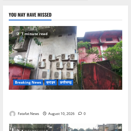
YOU MAY HAVE MISSED
1 minute read
Breaking News
क्राइम
छत्तीसगढ़
खाकी सोती रही, चोर थाने के नाक के नीचे से उखाड़ ले गए बैंक
का एसी तार, सीतापुर में कानून-व्यवस्था भगवान भरोसे
Fatafat News
August 10, 2026
0