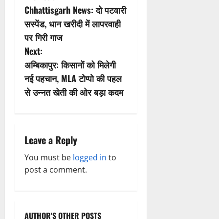
Chhattisgarh News: दो पटवारी
o
सस्पेंड, धान खरीदी में लापरवाही
s
पर गिरी गाज
Next:
t
अम्बिकापुर: किसानों को मिलेगी
n
नई पहचान, MLA टोप्पो की पहल
से उन्नत खेती की ओर बड़ा कदम
a
v
i
Leave a Reply
g
You must be
logged in
to
post a comment.
a
t
AUTHOR'S OTHER POSTS