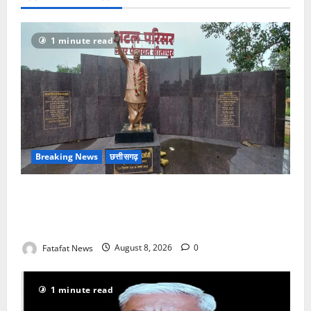
1 minute read
Breaking News
छत्तीसगढ़
अटल परिसर योजना में भ्रष्टाचार की सेंध, बारिश की बूंदों ने
उधेड़ी पूर्व पीएम की प्रतिमा की कलई, उच्चस्तरीय जांच के
आदेश
Fatafat News
August 8, 2026
0
1 minute read