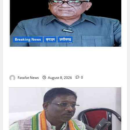
Breaking News
क्राइम
छत्तीसगढ़
भगवान शिव पर अमर्यादित टिप्पणी मामला, विवादित पोस्ट के बाद
छत्तीसगढ़ क्रिश्चियन फोरम अध्यक्ष अरुण पन्नालाल से
गिरफ्तार
Fatafat News
August 8, 2026
0