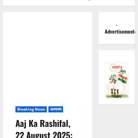
-
Advertisement-
Breaking News
आध्यात्म
Aaj Ka Rashifal,
22 August 2025: