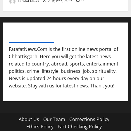
Fatafat News
August 6, 2026
0
FATAFAT NEWS NETWORK
FatafatNews.Com is the first online news portal of
Chhattisgarh. Here you will get the latest news
related to country, abroad, sports, entertainment,
politics, crime, lifestyle, business, job, spirituality.
News is updated 24 hours every day on our
website. Stay with us for latest news. Thank you!
About Us
Our Team
Corrections Policy
Ethics Policy
Fact Checking Policy