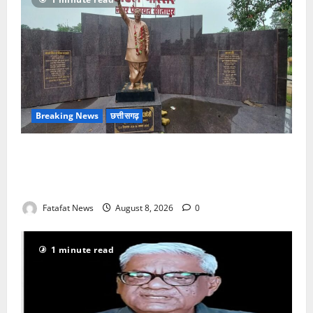
Breaking News
छत्तीसगढ़
अटल परिसर योजना में भ्रष्टाचार की सेंध, बारिश की बूंदों ने
उधेड़ी पूर्व पीएम की प्रतिमा की कलई, उच्चस्तरीय जांच के
आदेश
Fatafat News
August 8, 2026
0
1 minute read