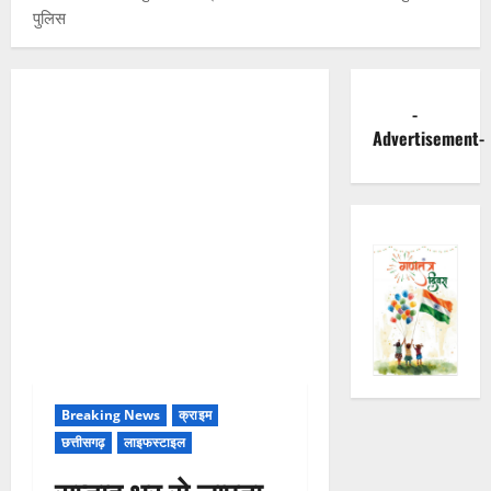
पुलिस
-
Advertisement-
Breaking News
क्राइम
छत्तीसगढ़
लाइफस्टाइल