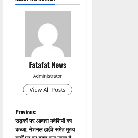
Fatafat News
Administrator
View All Posts
P
Previous:
सड़कों पर आवारा मवेशियों का
o
कब्जा, नेशनल हाईवे समेत मुख्य
मार्गों पर हर वक्त बना रहता है