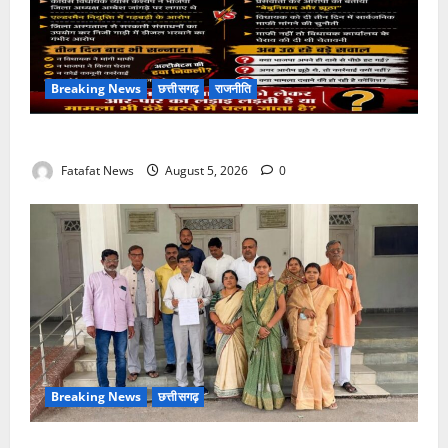
Breaking News
छत्तीसगढ़
राजनीति
तीन दिन में माफी का अल्टीमेटम.. अब भाजपा की चुप्पी क्यों?
Fatafat News
August 5, 2026
0
Breaking News
छत्तीसगढ़