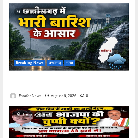
1 minute read
Breaking News
छत्तीसगढ़
भारत
Weather Update: छत्तीसगढ़ में भारी बारिश के आसार, जानें
आपके राज्य में कैसा रहेगा मौसम
Fatafat News
August 6, 2026
0
1 minute read