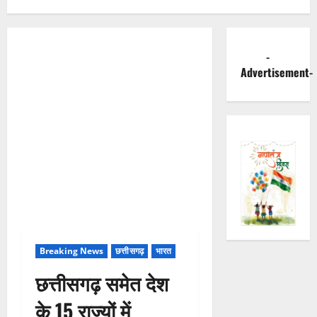
-
Advertisement-
Breaking News
छत्तीसगढ़
भारत
छत्तीसगढ़ समेत देश
के 15 राज्यों में