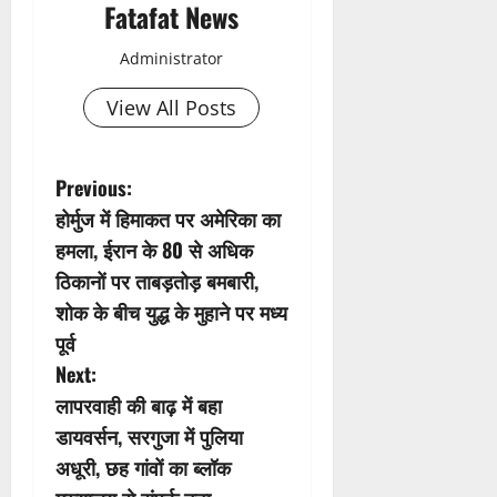
Fatafat News
Administrator
View All Posts
P
Previous:
होर्मुज में हिमाकत पर अमेरिका का
o
हमला, ईरान के 80 से अधिक
s
ठिकानों पर ताबड़तोड़ बमबारी,
शोक के बीच युद्ध के मुहाने पर मध्य
t
पूर्व
n
Next:
लापरवाही की बाढ़ में बहा
a
डायवर्सन, सरगुजा में पुलिया
v
अधूरी, छह गांवों का ब्लॉक