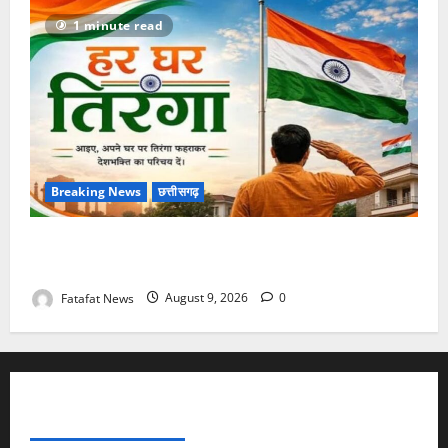
1 minute read
Breaking News
छत्तीसगढ़
बस्तर में गूंजेगा ‘वंदे मातरम’, 17 अगस्त तक देशभक्ति के रंग में
रंगेगा ‘हर घर तिरंगा’ अभियान
Fatafat News
August 9, 2026
0
FATAFAT NEWS NETWORK