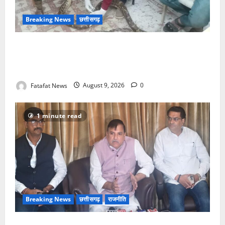
Breaking News
छत्तीसगढ़
जिंदगी और मौत से जूझते विशालकाय अजगर को मिला नया
जीवन, गंगरेल के जंगलों से रेस्क्यू कर भेजा गया रायपुर जंगल
सफारी
Fatafat News
August 9, 2026
0
1 minute read
Breaking News
छत्तीसगढ़
राजनीति