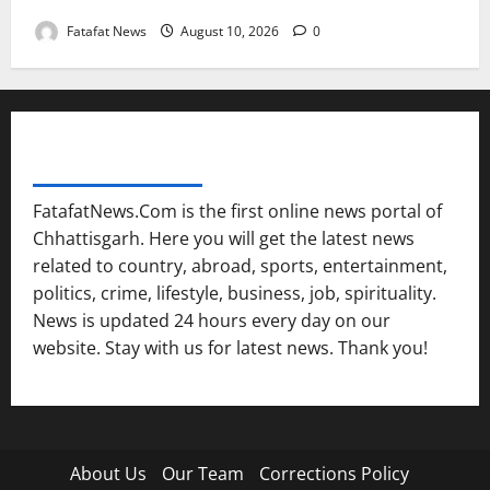
Fatafat News
August 10, 2026
0
FATAFAT NEWS NETWORK
FatafatNews.Com is the first online news portal of
Chhattisgarh. Here you will get the latest news
related to country, abroad, sports, entertainment,
politics, crime, lifestyle, business, job, spirituality.
News is updated 24 hours every day on our
website. Stay with us for latest news. Thank you!
About Us
Our Team
Corrections Policy