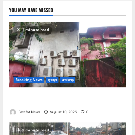
YOU MAY HAVE MISSED
1 minute read
Breaking News
क्राइम
छत्तीसगढ़
खाकी सोती रही, चोर थाने के नाक के नीचे से उखाड़ ले गए बैंक
का एसी तार, सीतापुर में कानून-व्यवस्था भगवान भरोसे
Fatafat News
August 10, 2026
0
1 minute read