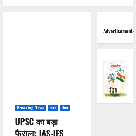
-
Advertisement-
Breaking News
भारत
शिक्षा
UPSC का बड़ा
फैसला: IAS-IFS