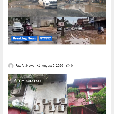
Breaking News
छत्तीसगढ़
सरगुजा में मौत का हाईवे, तीन किलोमीटर में बिछे तलाबनुमा
गड्ढे, हादसों की सूली पर राहगीर और सो रहा विभाग!
Fatafat News
August 9, 2026
0
1 minute read