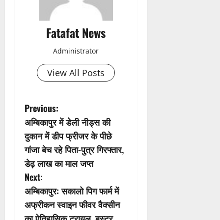
Fatafat News
Administrator
View All Posts
P
Previous:
अम्बिकापुर में डेली नीड्स की
o
दुकान में डीप फ्रीजर के पीछे
s
गांजा बेच रहे पिता-पुत्र गिरफ्तार,
डेढ़ लाख का माल जप्त
t
Next:
n
अम्बिकापुर: सकालो पिग फार्म में
अफ्रीकन स्वाइन फीवर वैक्सीन
a
का ऐतिहासिक ट्रायल, बूस्टर