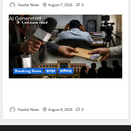
Fatafat News
August 7, 2026
0
1 minute read
Breaking News
क्राइम
छत्तीसगढ़
फर्जी पत्रकारिता की आड़ में वसूली का खेल! यूट्यूब चैनल और
वेब पोर्टल के नाम पर सरकारी दफ्तरों से लेकर पंचायतों तक
सक्रिय होने के आरोप
Fatafat News
August 6, 2026
0