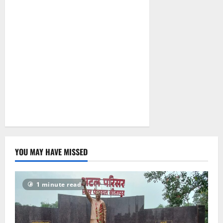
सरकारी दफ्तरों
से लेकर
पंचायतों तक
सक्रिय होने के
आरोप
August 6,
2026
0
YOU MAY HAVE MISSED
1 minute read