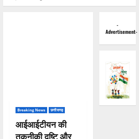
-
Advertisement-
Breaking News
छत्तीसगढ़
आईआईटीयन की
तकनीकी दृष्टि और