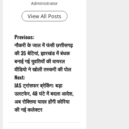
Administrator
View All Posts
P
Previous:
नौकरी के जाल में फंसी छत्तीसगढ़
o
की 35 बेटियां, झारखंड में बंधक
s
बनाई गई युवतियों की वायरल
वीडियो ने खोली तस्करी की पोल
t
Next:
n
IAS ट्रांसफर ब्रेकिंग: बड़ा
उलटफेर, 48 घंटे में बदला आदेश,
a
अब रोक्तिमा यादव होंगी कोरिया
v
की नई कलेक्टर
i