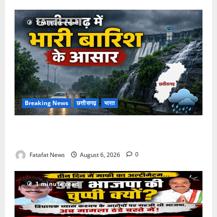
1 minute read
Breaking News
छत्तीसगढ़
भारत
Weather Update: छत्तीसगढ़ में भारी बारिश के आसार, जानें
आपके राज्य में कैसा रहेगा मौसम
Fatafat News
August 6, 2026
0
1 minute read