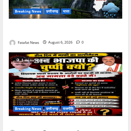
Breaking News
छत्तीसगढ़
भारत
Weather Update: छत्तीसगढ़ में भारी बारिश के आसार, जानें
आपके राज्य में कैसा रहेगा मौसम
Fatafat News
August 6, 2026
0
1 minute read
Breaking News
छत्तीसगढ़
राजनीति
तीन दिन में माफी का अल्टीमेटम.. अब भाजपा की चुप्पी क्यों?