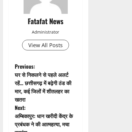
Fatafat News
Administrator
View All Posts
P
Previous:
घर से निकलने से पहले अलर्ट
o
रहें… छत्तीसगढ़ में बढ़ेगी ठंड की
s
मार, कई जिलों में शीतलहर का
खतरा
t
Next:
n
अम्बिकापुर: धान खरीदी केंद्र के
प्रबंधक ने की आत्महत्या, मचा
a