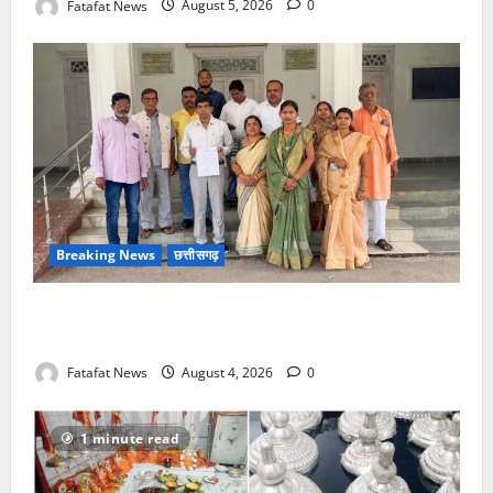
Fatafat News
August 5, 2026
0
Breaking News
छत्तीसगढ़
वित्तीय अनियमितता एवं कार्य मे लापरवाही का आरोप लगा
अध्यक्ष समेत पार्षदों ने प्रभारी सीएमओ के विरुद्ध खोला मोर्चा
Fatafat News
August 4, 2026
0
1 minute read