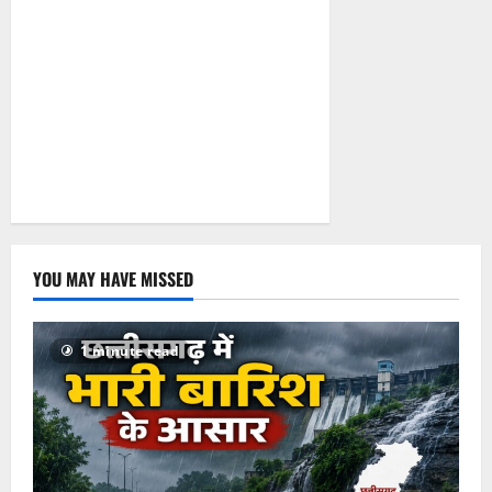
छिपाए थे चोरी
के आभूषण
August 4,
2026
0
YOU MAY HAVE MISSED
1 minute read