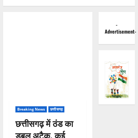
-
Advertisement-
Breaking News
छत्तीसगढ़
छत्तीसगढ़ में ठंड का
डबल अटैक, कई