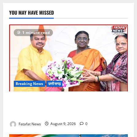
YOU MAY HAVE MISSED
1 minute read
Breaking News
छत्तीसगढ़
राष्ट्रपति मुर्मू को रायपुर के नुआखाई पर्व का न्योता, छत्तीसगढ़
की समृद्ध लोक-संस्कृति से विधायक पुरंदर मिश्रा ने कराया
रूबरू
Fatafat News
August 9, 2026
0