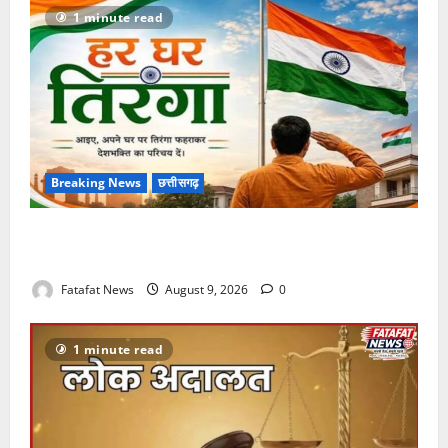
1 minute read
Breaking News
छत्तीसगढ़
बस्तर में गूंजेगा ‘वंदे मातरम’, 17 अगस्त तक देशभक्ति के रंग में
रंगेगा ‘हर घर तिरंगा’ अभियान
Fatafat News
August 9, 2026
0
1 minute read