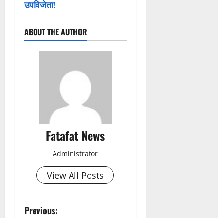
उपविजेता!
ABOUT THE AUTHOR
Fatafat News
Administrator
View All Posts
P
Previous: