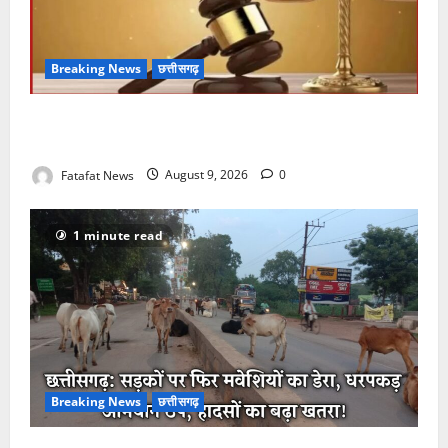
Breaking News
छत्तीसगढ़
छत्तीसगढ़: 12 सितंबर को सजेगी नेशनल लोक अदालत, एक ही
छत के नीचे सुलझेंगे वर्षों पुराने विवाद
Fatafat News
August 9, 2026
0
1 minute read
Breaking News
छत्तीसगढ़