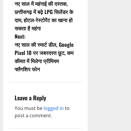
नए साल में महंगाई की दस्तक,
o
छत्तीसगढ़ में बढ़े LPG सिलेंडर के
s
दाम, होटल-रेस्टोरेंट का खाना हो
सकता है महंगा
t
Next:
n
नए साल की स्मार्ट डील, Google
Pixel 10 पर जबरदस्त छूट, कम
a
कीमत में मिलेगा प्रीमियम
v
फ्लैगशिप फोन
i
g
Leave a Reply
a
You must be
logged in
to
post a comment.
t