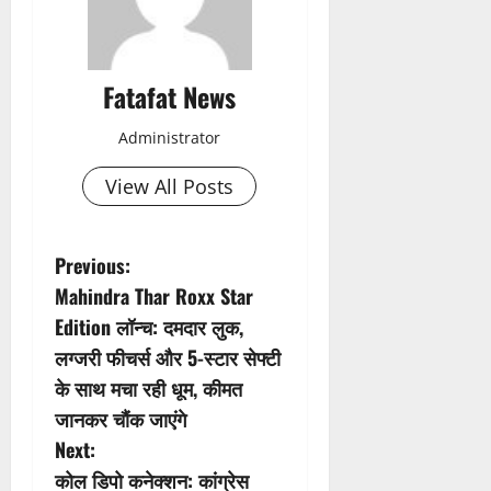
Fatafat News
Administrator
View All Posts
P
Previous:
Mahindra Thar Roxx Star
o
Edition लॉन्च: दमदार लुक,
s
लग्जरी फीचर्स और 5-स्टार सेफ्टी
के साथ मचा रही धूम, कीमत
t
जानकर चौंक जाएंगे
n
Next:
कोल डिपो कनेक्शन: कांग्रेस