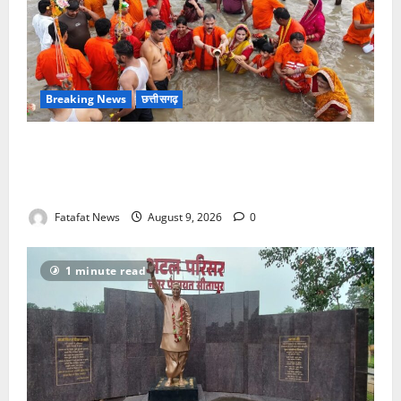
Breaking News
छत्तीसगढ़
सावन में स्वास्थ्य मंत्री श्याम बिहारी जायसवाल ने देवघर व
बासुकिनाथ में किया जलाभिषेक, मांगी प्रदेशवासियों की सुख-
समृद्धि
Fatafat News
August 9, 2026
0
1 minute read