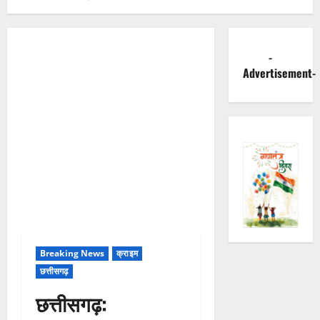
-
Advertisement-
Breaking News
क्राइम
छत्तीसगढ़
छत्तीसगढ़: