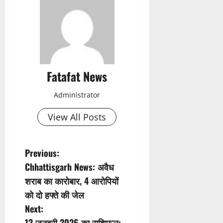
Fatafat News
Administrator
View All Posts
P
Previous:
Chhattisgarh News: अवैध
o
शराब का कारोबार, 4 आरोपियों
s
को दो हफ्ते की जेल
Next:
t
13 जनवरी 2026 का राशिफल: