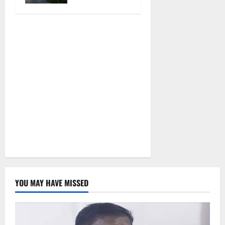
आपके राज्य में
कैसा रहेगा
मौसम
August 6,
2026
0
YOU MAY HAVE MISSED