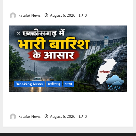
की लेजर लाइट से जगमगाएगा भव्य पंडाल
Fatafat News
August 6, 2026
0
1 minute read
Breaking News
छत्तीसगढ़
भारत
Weather Update: छत्तीसगढ़ में भारी बारिश के आसार, जानें
आपके राज्य में कैसा रहेगा मौसम
Fatafat News
August 6, 2026
0