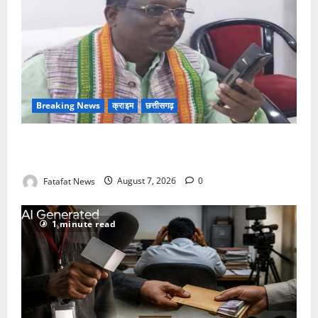
Breaking News
क्राइम
छत्तीसगढ़
Balrampur News: बृहस्पत सिंह का मोबाइल हुआ हैक..
कॉन्टेक्ट लिस्ट के नम्बरों से भेजे जा रहे मैसेज..
Fatafat News
August 7, 2026
0
1 minute read