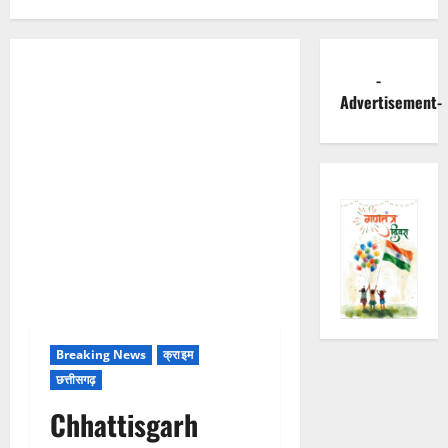
-
Advertisement-
Breaking News
क्राइम
छत्तीसगढ़
Chhattisgarh