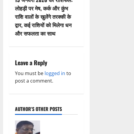
n
लोहड़ी पर मेष, कर्क और कुंभ
राशि वालों के खुलेंगे तरक्की के
a
द्वार, कई राशियों को मिलेगा धन
v
और सफलता का साथ
i
g
Leave a Reply
a
You must be
logged in
to
post a comment.
t
i
o
AUTHOR'S OTHER POSTS
n
Balrampur
News: बृहस्पत