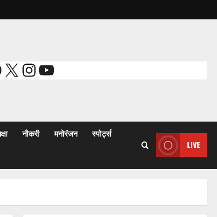
acebook
X
Instagram
YouTube
क्षा
नौकरी
मनोरंजन
स्पोर्ट्स
LIVE