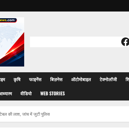
F
ाइम
कृषि
फाइनेंस
बिज़नेस
ऑटोमोबाइल
टेक्नोलॉजी
शि
आध्यात्म
वीडियो
WEB STORIES
बल की लाश, जांच में जुटी पुलिस