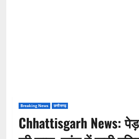
Breaking News
छत्तीसगढ़
Chhattisgarh News: पेड़