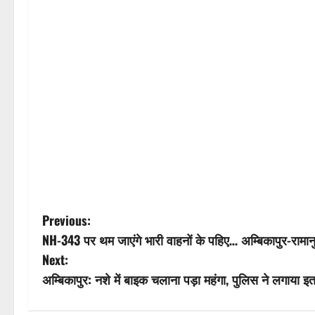
P
Previous:
NH-343 पर थम जाएंगे भारी वाहनों के पहिए… अम्बिकापुर-रामान
o
Next:
s
अम्बिकापुर: नशे में बाइक चलाना पड़ा महंगा, पुलिस ने लगाया इतन
t