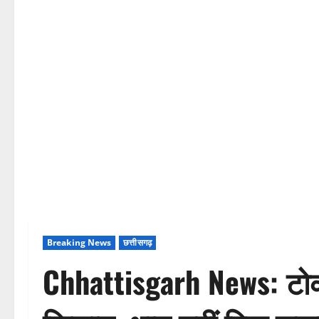
Breaking News
छत्तीसगढ़
Chhattisgarh News: टोकन