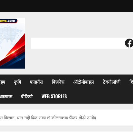
F
ाइम
कृषि
फाइनेंस
बिज़नेस
ऑटोमोबाइल
टेक्नोलॉजी
शि
आध्यात्म
वीडियो
WEB STORIES
 किसान, धान नहीं बिक सका तो कीटनाशक पीकर तोड़ी उम्मीद