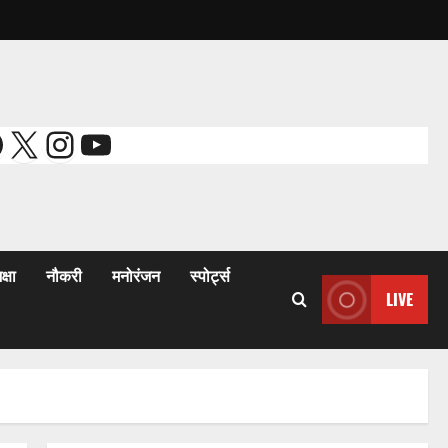
acebook
X
Instagram
YouTube
क्षा
नौकरी
मनोरंजन
स्पोर्ट्स
LIVE