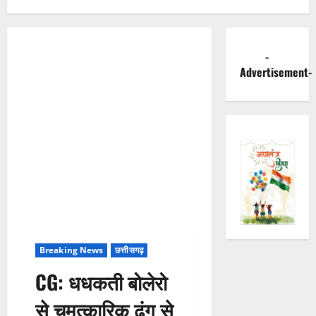
-
Advertisement-
Breaking News
छत्तीसगढ़
CG: धधकती बोलेरो
से चमत्कारिक ढंग से