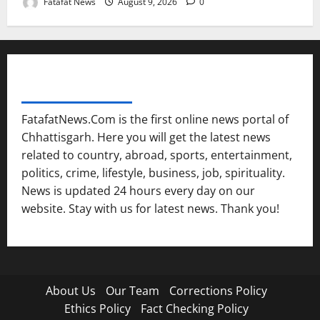
Fatafat News
August 9, 2026
0
FATAFAT NEWS NETWORK
FatafatNews.Com is the first online news portal of
Chhattisgarh. Here you will get the latest news
related to country, abroad, sports, entertainment,
politics, crime, lifestyle, business, job, spirituality.
News is updated 24 hours every day on our
website. Stay with us for latest news. Thank you!
About Us
Our Team
Corrections Policy
Ethics Policy
Fact Checking Policy