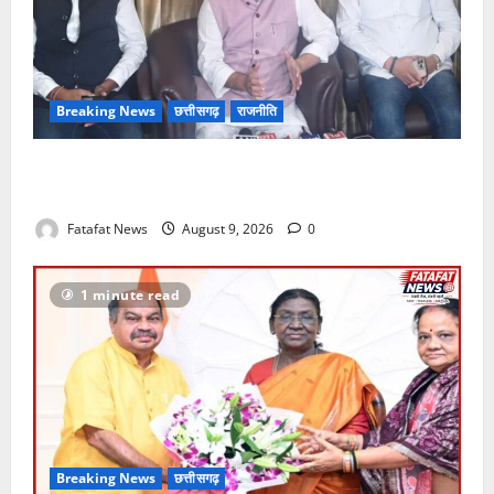
Breaking News
छत्तीसगढ़
राजनीति
छत्तीसगढ़ सरकार पर पेसा कानून और अन्य मुद्दों को लेकर
संजय सिंह का हमला
Fatafat News
August 9, 2026
0
1 minute read
Breaking News
छत्तीसगढ़