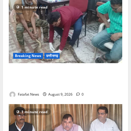
1 minute read
Breaking News
छत्तीसगढ़
जिंदगी और मौत से जूझते विशालकाय अजगर को मिला नया
जीवन, गंगरेल के जंगलों से रेस्क्यू कर भेजा गया रायपुर जंगल
सफारी
Fatafat News
August 9, 2026
0
1 minute read