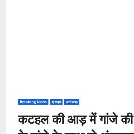
Breaking News
क्राइम
छत्तीसगढ़
कटहल की आड़ में गांजे की