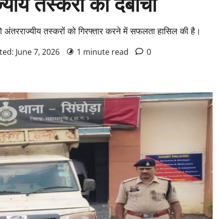
ज्यीय तस्करों को दबोचा
ंतरराज्यीय तस्करों को गिरफ्तार करने में सफलता हासिल की है।
ted: June 7, 2026
1 minute read
0