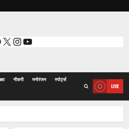
acebook
X
Instagram
YouTube
क्षा
नौकरी
मनोरंजन
स्पोर्ट्स
LIVE