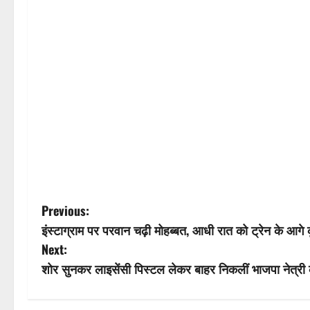
P
Previous:
इंस्टाग्राम पर परवान चढ़ी मोहब्बत, आधी रात को ट्रेन के आगे कू
o
Next:
s
शोर सुनकर लाइसेंसी पिस्टल लेकर बाहर निकलीं भाजपा नेत्री क
t