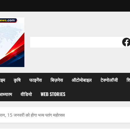
F
ाइम
कृषि
फाइनेंस
बिज़नेस
ऑटोमोबाइल
टेक्नोलॉजी
शि
आध्यात्म
वीडियो
WEB STORIES
आसमान, 15 जनवरी को होगा भव्य पतंग महोत्सव