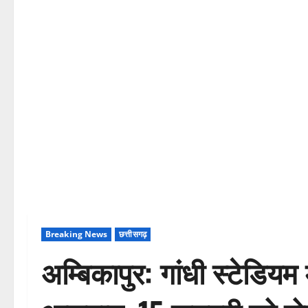
Breaking News
छत्तीसगढ़
अम्बिकापुर: गांधी स्टेडियम 