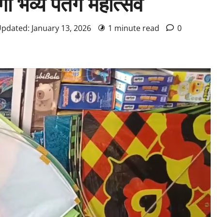
 भव्य पतंग महोत्सव
Updated: January 13, 2026
1 minute read
0