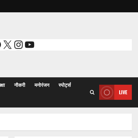
acebook
X
Instagram
YouTube
क्षा
नौकरी
मनोरंजन
स्पोर्ट्स
LIVE