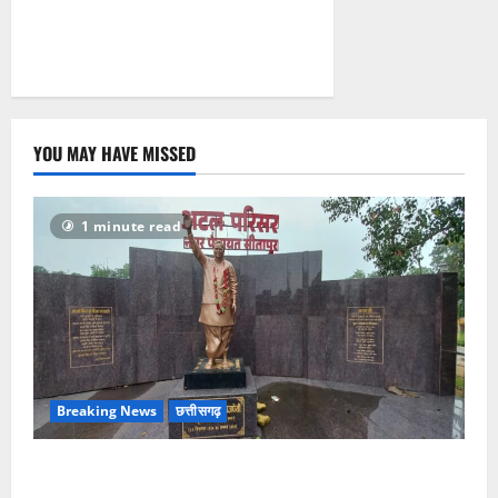
YOU MAY HAVE MISSED
1 minute read
Breaking News
छत्तीसगढ़
अटल परिसर योजना में भ्रष्टाचार की सेंध, बारिश की बूंदों ने
उधेड़ी पूर्व पीएम की प्रतिमा की कलई, उच्चस्तरीय जांच के