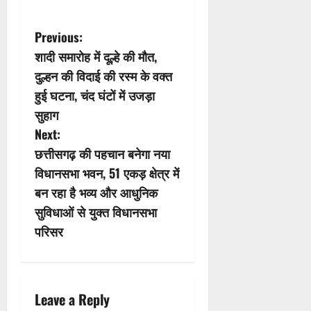
P
Previous:
शादी समारोह में दूल्हे की मौत,
o
दुल्हन की विदाई की रस्म के वक्त
s
हुई घटना, चंद घंटों में उजड़ा
सुहाग
t
Next:
n
छत्तीसगढ़ की पहचान बनेगा नया
विधानसभा भवन, 51 एकड़ क्षेत्र में
a
बन रहा है भव्य और आधुनिक
v
सुविधाओं से युक्त विधानसभा
परिसर
i
g
a
Leave a Reply