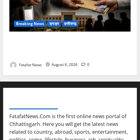
Breaking News
क्राइम
छत्तीसगढ़
फर्जी पत्रकारिता की आड़ में वसूली का खेल! यूट्यूब चैनल और
वेब पोर्टल के नाम पर सरकारी दफ्तरों से लेकर पंचायतों तक
सक्रिय होने के आरोप
Fatafat News
August 6, 2026
0
FATAFAT NEWS NETWORK
FatafatNews.Com is the first online news portal of
Chhattisgarh. Here you will get the latest news
related to country, abroad, sports, entertainment,
politics, crime, lifestyle, business, job, spirituality.