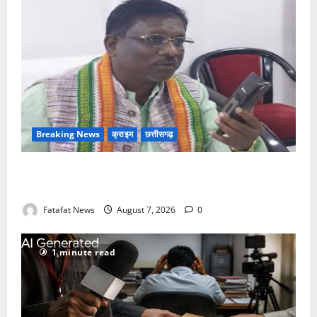
Breaking News
क्राइम
छत्तीसगढ़
Balrampur News: बृहस्पत सिंह का मोबाइल हुआ हैक..
कॉन्टेक्ट लिस्ट के नम्बरों से भेजे जा रहे मैसेज..
Fatafat News
August 7, 2026
0
1 minute read