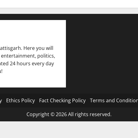
attisgarh. Here you will
 entertainment, politics,
pdated 24 hours every day
u!
y
Ethics Policy
Fact Checking Policy
Terms and Conditio
Copyright © 2026 All rights reserved.