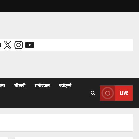
acebook
X
Instagram
YouTube
क्षा
नौकरी
मनोरंजन
स्पोर्ट्स
LIVE