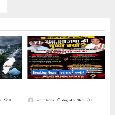
1 minute read
Breaking News
छत्तीसगढ़
राजनीति
ारी बारिश के
तीन दिन में माफी का अल्टीमेटम.. अब भाजपा की
रहेगा मौसम
चुप्पी क्यों?
26
0
Fatafat News
August 5, 2026
0