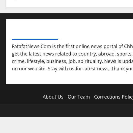
FATAFAT NEWS NETWORK
FatafatNews.Com is the first online news portal of Chh
get the latest news related to country, abroad, sports,
crime, lifestyle, business, job, spirituality. News is u
on our website. Stay with us for latest news. Thank yo
About Us
Our Team
Corrections Polic